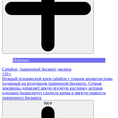
Новинка
Сабайон, тыквенный бисквит, малина
150 г
Нежный итальянский крем сабайон с тонким ароматом рома,
поданный на воздушном тыквенном бисквите. Сочная
земляника добавляет яркую ягодную кислинку, которая
идеально балансирует сладость крема и мягкую пряность
тыквенного бисквита
990 ₽