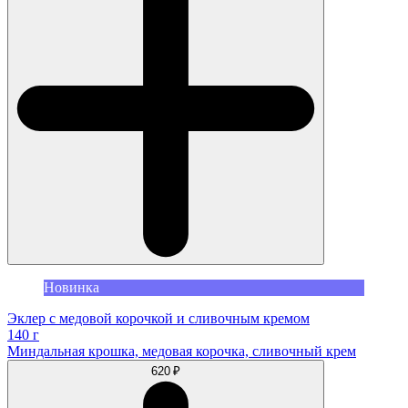
Новинка
Эклер с медовой корочкой и сливочным кремом
140 г
Миндальная крошка, медовая корочка, сливочный крем
620 ₽