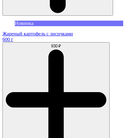
Новинка
Жареный картофель с лисичками
600 г
930 ₽