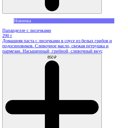
Новинка
Папарделле с лисичками
290 г
Домашняя паста с лисичками в соусе из белых грибов и
подосиновиков. Сливочное масло, свежая петрушка и
пармезан. Насыщенный, грибной, сливочный вкус
850 ₽