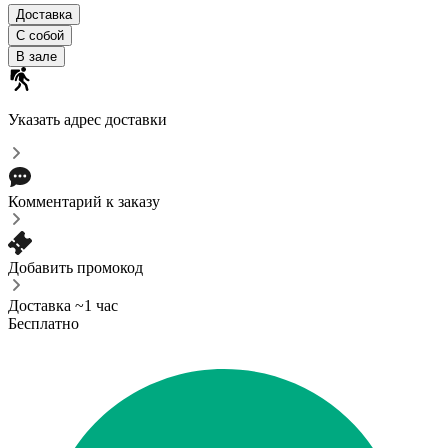
Доставка
С собой
В зале
Указать адрес доставки
Комментарий к заказу
Добавить промокод
Доставка ~1 час
Бесплатно