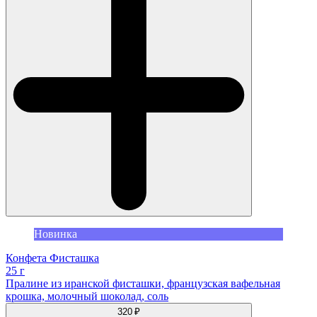
Новинка
Конфета Фисташка
25 г
Пралине из иранской фисташки, французская вафельная
крошка, молочный шоколад, соль
320 ₽