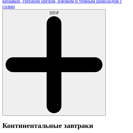
крошкой, грецким орехом, изюмом и тёмным шоколадом с
солью
320 ₽
Континентальные завтраки