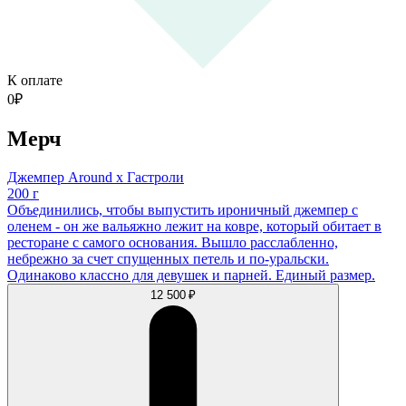
К оплате
0
₽
Мерч
Джемпер Around х Гастроли
200 г
Объединились, чтобы выпустить ироничный джемпер с
оленем - он же вальяжно лежит на ковре, который обитает в
ресторане с самого основания. Вышло расслабленно,
небрежно за счет спущенных петель и по-уральски.
Одинаково классно для девушек и парней. Единый размер.
12 500 ₽