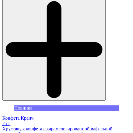
Новинка
Конфета Кранч
25 г
Хрустящая конфета с карамелизированной вафельной