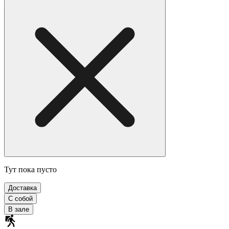
Тут пока пусто
Доставка
С собой
В зале