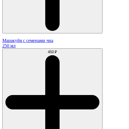
Маракуйя с семенами чиа
250 мл
450 ₽