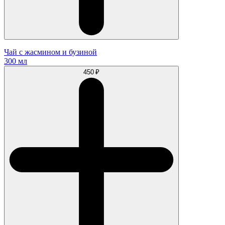
Чай с жасмином и бузиной
300 мл
450 ₽