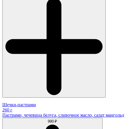
Щечки-пастрами
260 г
Пастрами, чечевица белуга, сливочное масло, салат мангольд
990 ₽