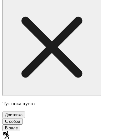
Тут пока пусто
Доставка
С собой
В зале