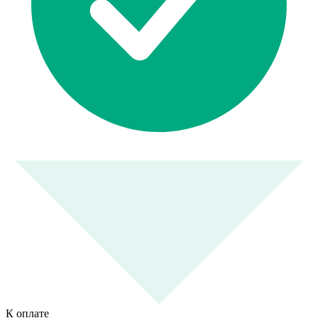
К оплате