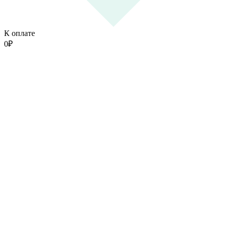
К оплате
0
₽