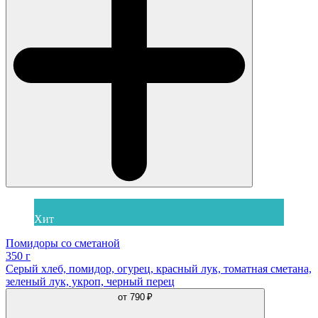
Хит
Помидоры со сметаной
350 г
Серый хлеб, помидор, огурец, красный лук, томатная сметана,
зеленый лук, укроп, черный перец
от
790 ₽