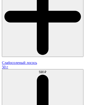
Слабосоленый лосось
50 г
590 ₽