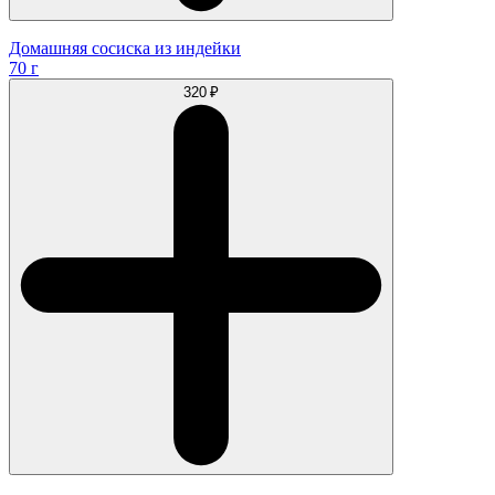
Домашняя сосиска из индейки
70 г
320 ₽