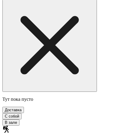
Тут пока пусто
Доставка
С собой
В зале