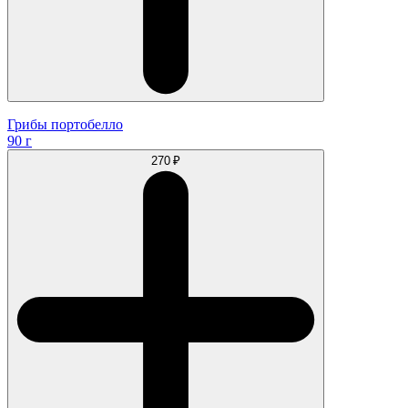
Грибы портобелло
90 г
270 ₽