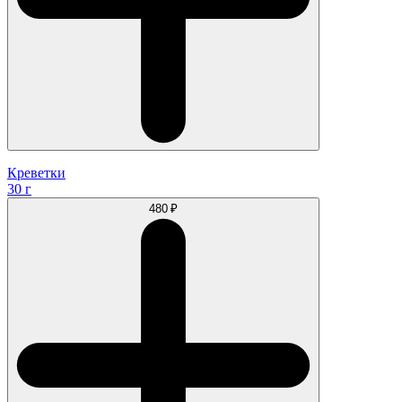
Креветки
30 г
480 ₽