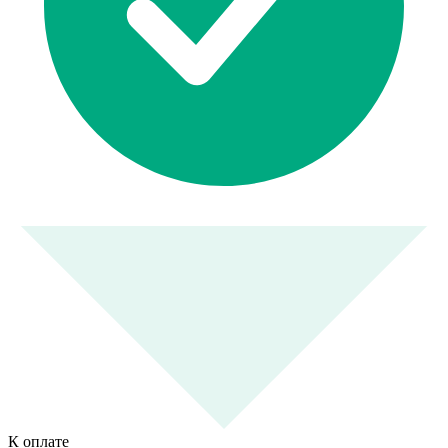
К оплате