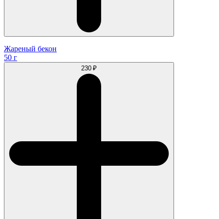
Жареный бекон
50 г
230 ₽