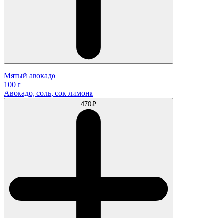
Мятый авокадо
100 г
Авокадо, соль, сок лимона
470 ₽