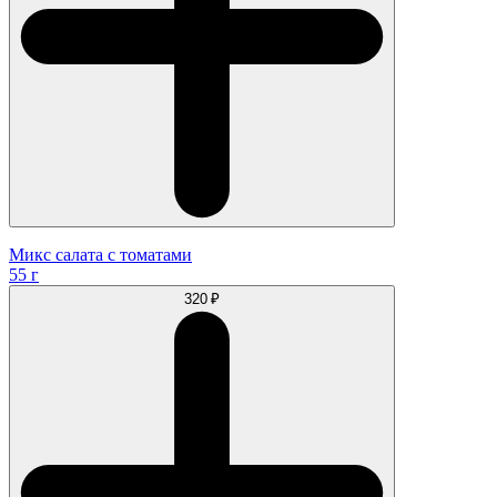
Микс салата с томатами
55 г
320 ₽