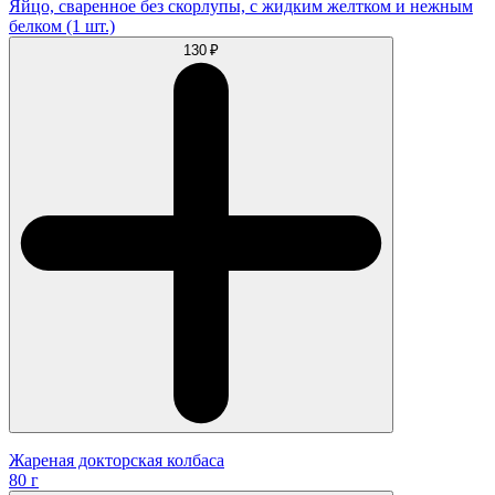
Яйцо, сваренное без скорлупы, с жидким желтком и нежным
белком (1 шт.)
130 ₽
Жареная докторская колбаса
80 г