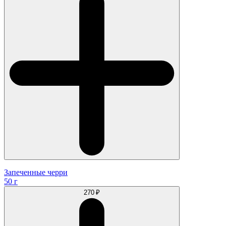
Запеченные черри
50 г
270 ₽