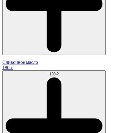
Сливочное масло
180 г
150 ₽