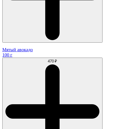
Мятый авокадо
100 г
470 ₽