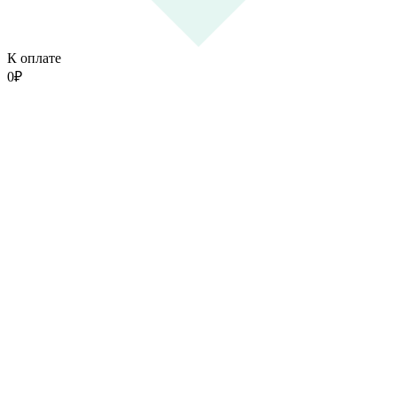
К оплате
0
₽