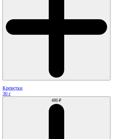
Креветки
30 г
480 ₽