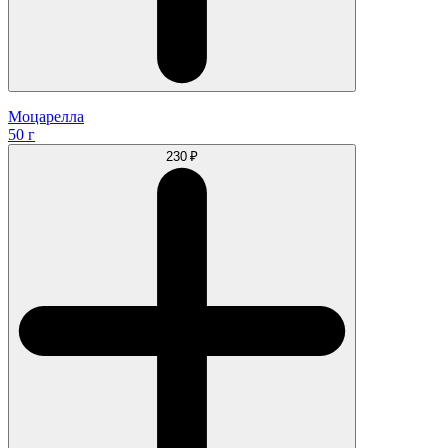
Моцарелла
50 г
230 ₽