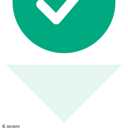
К оплате