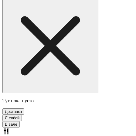
Тут пока пусто
Доставка
С собой
В зале