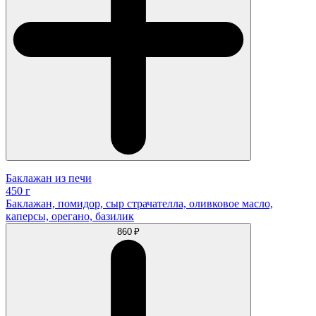
Баклажан из печи
450 г
Баклажан, помидор, сыр страчателла, оливковое масло,
каперсы, орегано, базилик
860 ₽