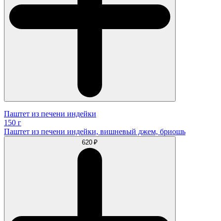
Паштет из печени индейки
150 г
Паштет из печени индейки, вишневый джем, бриошь
620 ₽