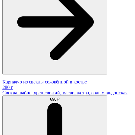
Карпаччо из свеклы сожжённой в костре
280 г
Свекла, лабне, хрен свежий, масло экстра, соль мальдонская
690 ₽