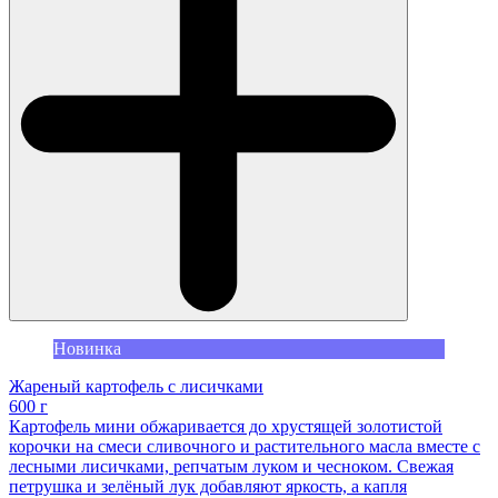
Новинка
Жареный картофель с лисичками
600 г
Картофель мини обжаривается до хрустящей золотистой
корочки на смеси сливочного и растительного масла вместе с
лесными лисичками, репчатым луком и чесноком. Свежая
петрушка и зелёный лук добавляют яркость, а капля