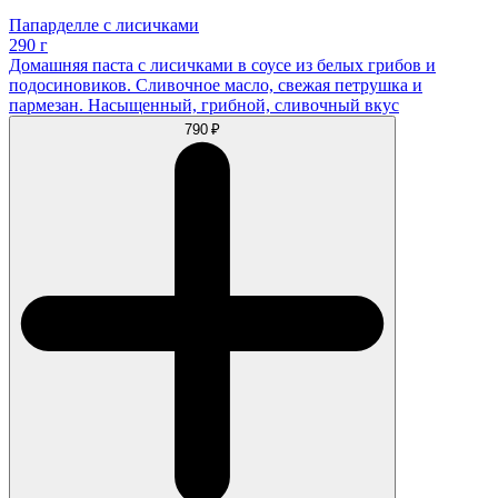
Папарделле с лисичками
290 г
Домашняя паста с лисичками в соусе из белых грибов и
подосиновиков. Сливочное масло, свежая петрушка и
пармезан. Насыщенный, грибной, сливочный вкус
790 ₽