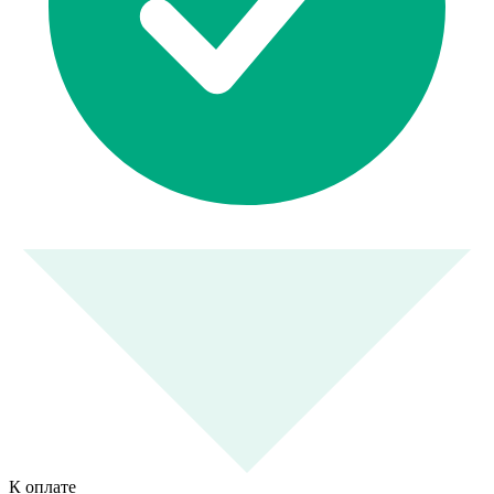
К оплате