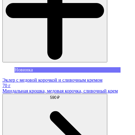
Новинка
Эклер с медовой корочкой и сливочным кремом
70 г
Миндальная крошка, медовая корочка, сливочный крем
590 ₽