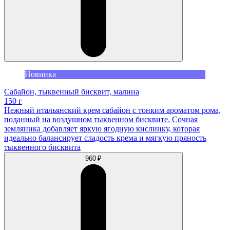
Новинка
Сабайон, тыквенный бисквит, малина
150 г
Нежный итальянский крем сабайон с тонким ароматом рома,
поданный на воздушном тыквенном бисквите. Сочная
земляника добавляет яркую ягодную кислинку, которая
идеально балансирует сладость крема и мягкую пряность
тыквенного бисквита
960 ₽