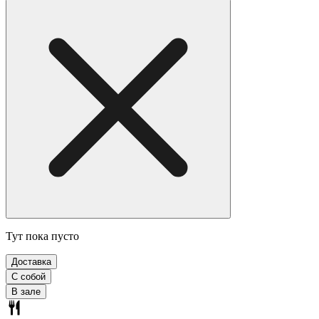
Тут пока пусто
Доставка
С собой
В зале