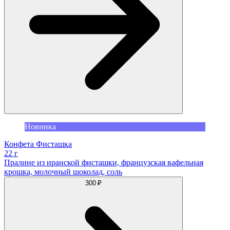
Новинка
Конфета Фисташка
22 г
Пралине из иранской фисташки, французская вафельная
крошка, молочный шоколад, соль
300 ₽